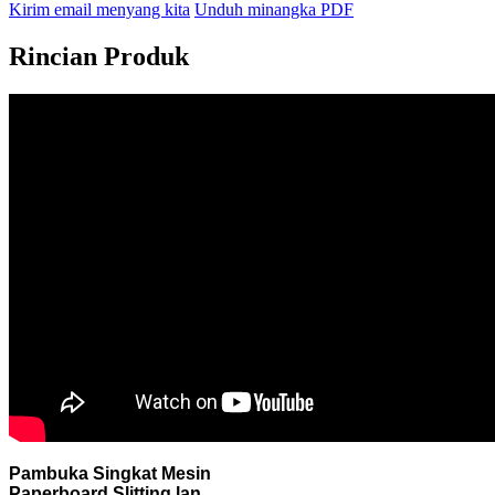
Kirim email menyang kita
Unduh minangka PDF
Rincian Produk
Pambuka Singkat Mesin
Paperboard Slitting lan