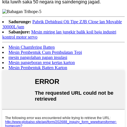
kita luwih saka 50 negara ing saindenging jagad.
Sadurunge:
Pabrik Dehidrasi Oli Tipe ZJB Close lan Movable
30000L/jam
Sabanjure:
Mesin miring lan jungkir balik koil baja industri
kontrol motor servo
Mesin Chamfering Batten
Mesin Pembentuk Cum Pembulatan Tepi
mesin pangolahan papan insulasi
Mesin pangeboran reng kertas karton
Mesin Pembentuk Batten Karton