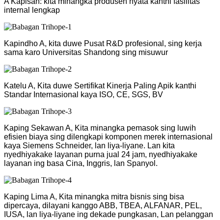
A Kapisan: kita minangka produsen nyata kanthi fasilitas
internal lengkap
Kapindho A, kita duwe Pusat R&D profesional, sing kerja
sama karo Universitas Shandong sing misuwur
Katelu A, Kita duwe Sertifikat Kinerja Paling Apik kanthi
Standar Internasional kaya ISO, CE, SGS, BV
Kaping Sekawan A, Kita minangka pemasok sing luwih
efisien biaya sing dilengkapi komponen merek internasional
kaya Siemens Schneider, lan liya-liyane. Lan kita
nyedhiyakake layanan purna jual 24 jam, nyedhiyakake
layanan ing basa Cina, Inggris, lan Spanyol.
Kaping Lima A, Kita minangka mitra bisnis sing bisa
dipercaya, dilayani kanggo ABB, TBEA, ALFANAR, PEL,
IUSA, lan liya-liyane ing dekade pungkasan, Lan pelanggan