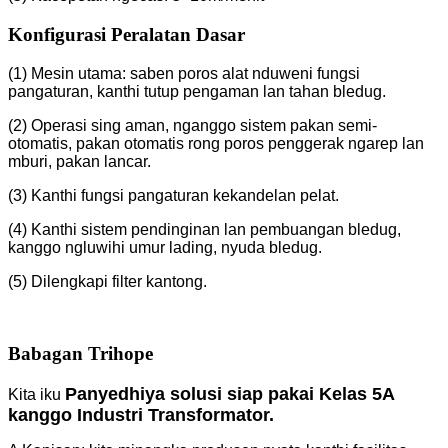
Konfigurasi Peralatan Dasar
(1) Mesin utama: saben poros alat nduweni fungsi
pangaturan, kanthi tutup pengaman lan tahan bledug.
(2) Operasi sing aman, nganggo sistem pakan semi-
otomatis, pakan otomatis rong poros penggerak ngarep lan
mburi, pakan lancar.
(3) Kanthi fungsi pangaturan kekandelan pelat.
(4) Kanthi sistem pendinginan lan pembuangan bledug,
kanggo ngluwihi umur lading, nyuda bledug.
(5) Dilengkapi filter kantong.
Babagan Trihope
Panyedhiya solusi siap pakai Kelas 5A
Kita iku
kanggo Industri Transformator.